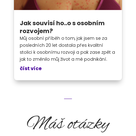
Jak souvisí ho..o s osobním
rozvojem?
Můj osobní příběh o tom, jak jsem se za
posledních 20 let dostala přes kvalitní
stolici k osobnímu rozvoji a pak zase zpět a
jak to změnilo můj život a mé podnikání.
číst více
Máš otázky