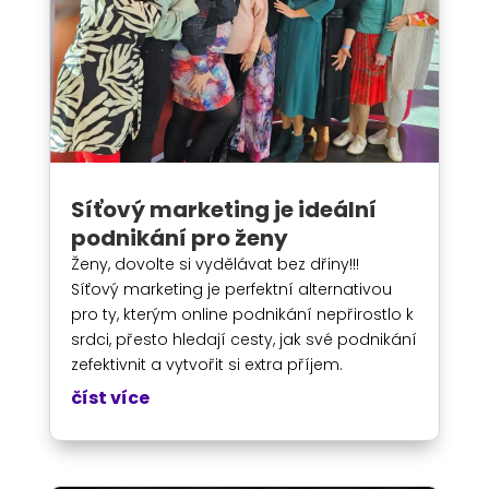
Síťový marketing je ideální
podnikání pro ženy
Ženy, dovolte si vydělávat bez dřiny!!!
Síťový marketing je perfektní alternativou
pro ty, kterým online podnikání nepřirostlo k
srdci, přesto hledají cesty, jak své podnikání
zefektivnit a vytvořit si extra příjem.
číst více