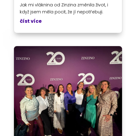
Jak mi vláknina od Zinzina změnila život, i
když jsem měla pocit, že jí nepotřebuji.
číst více