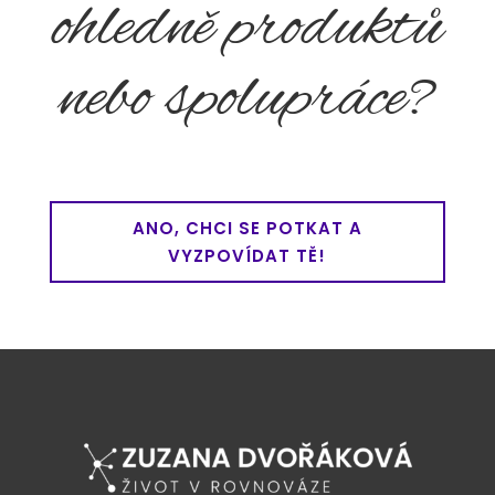
ohledně produktů
nebo spolupráce?
ANO, CHCI SE POTKAT A
VYZPOVÍDAT TĚ!