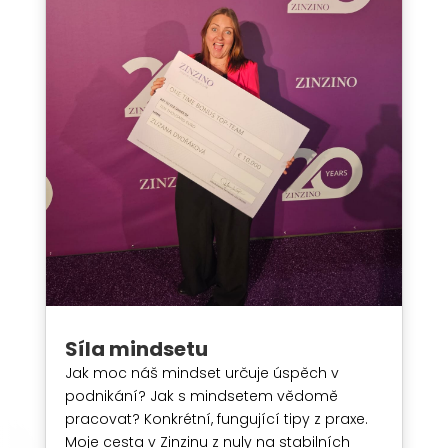
Síla mindsetu
Jak moc náš mindset určuje úspěch v
podnikání? Jak s mindsetem vědomě
pracovat? Konkrétní, fungující tipy z praxe.
Moje cesta v Zinzinu z nuly na stabilních