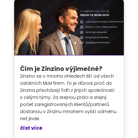
Čím je Zinzino výjimečné?
Zinzino se v mnoha ohledech liší od všech
ostatních MLM firem. To je důvod, proč do
Zinzina přecházejí lídři z jiných společností
s celými týmy. Za stejnou práci a stejný
počet zaregistrovaných klientů/partnerů
dostanou v Zinzinu mnohem vyšší odměnu
než jinde.
číst více