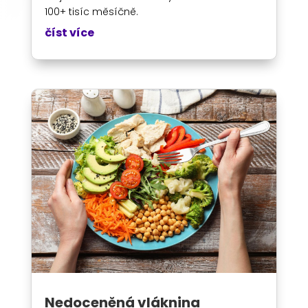
100+ tisíc měsíčně.
číst více
Nedoceněná vláknina