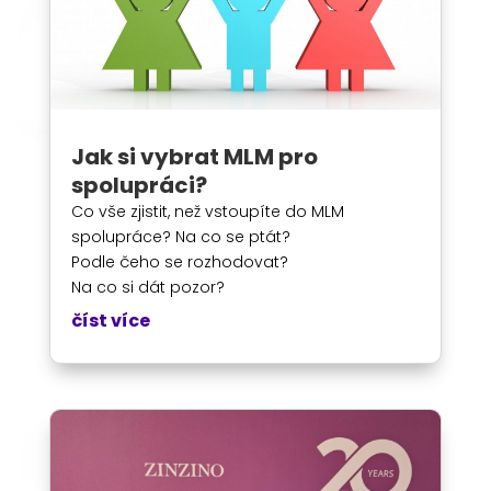
Jak si vybrat MLM pro
spolupráci?
Co vše zjistit, než vstoupíte do MLM
spolupráce? Na co se ptát?
Podle čeho se rozhodovat?
Na co si dát pozor?
číst více