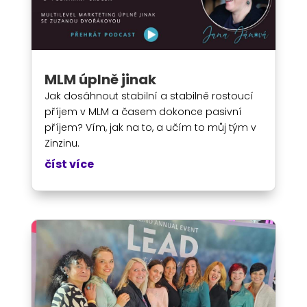
MLM úplně jinak
Jak dosáhnout stabilní a stabilně rostoucí
příjem v MLM a časem dokonce pasivní
příjem? Vím, jak na to, a učím to můj tým v
Zinzinu.
číst více